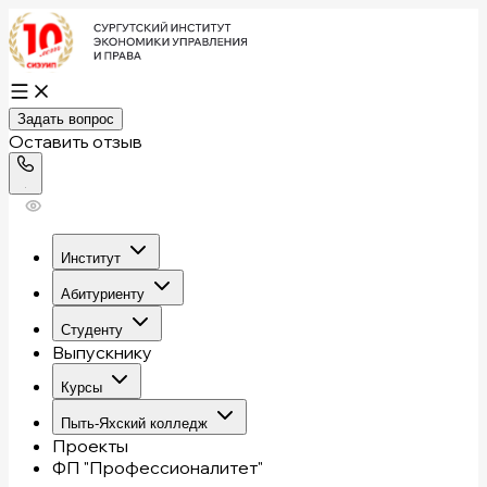
Задать вопрос
Оставить отзыв
Институт
Абитуриенту
Студенту
Выпускнику
Курсы
Пыть-Яхский колледж
Проекты
ФП "Профессионалитет"