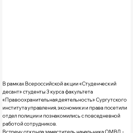
В рамках Всероссийской акции
«Студенческий
десант»
студенты 3 курса факультета
«Правоохранительная деятельность»
Сургутского
института управления, экономики и права посетили
отдел полиции и познакомились с повседневной
работой сотрудников.
Встречу открыла заместитель начальника ОМВД -