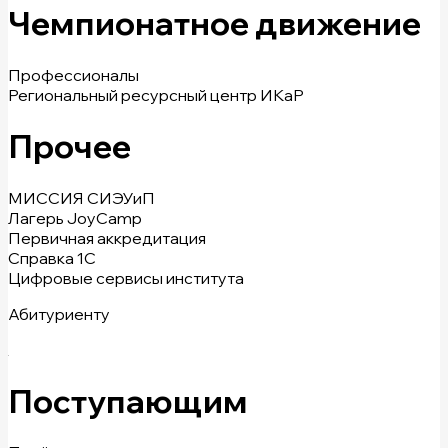
Чемпионатное движение
Профессионалы
Региональный ресурсный центр ИКаР
Прочее
МИССИЯ СИЭУиП
Лагерь JoyCamp
Первичная аккредитация
Справка 1С
Цифровые сервисы института
Абитуриенту
Поступающим