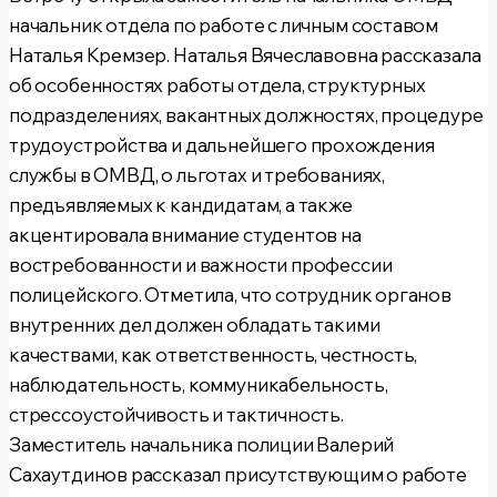
начальник отдела по работе с личным составом
Наталья Кремзер. Наталья Вячеславовна рассказала
об особенностях работы отдела, структурных
подразделениях, вакантных должностях, процедуре
трудоустройства и дальнейшего прохождения
службы в ОМВД, о льготах и требованиях,
предъявляемых к кандидатам, а также
акцентировала внимание студентов на
востребованности и важности профессии
полицейского. Отметила, что сотрудник органов
внутренних дел должен обладать такими
качествами, как ответственность, честность,
наблюдательность, коммуникабельность,
стрессоустойчивость и тактичность.
Заместитель начальника полиции Валерий
Сахаутдинов рассказал присутствующим о работе