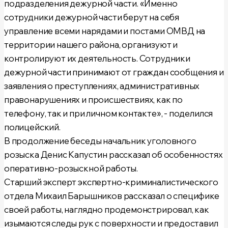
подразделения дежурной части.
«Именно
сотрудники дежурной части берут на себя
управление всеми нарядами и постами ОМВД на
территории нашего района, организуют и
контролируют их деятельность. Сотрудники
дежурной части принимают от граждан сообщения и
заявления о преступлениях, административных
правонарушениях и происшествиях, как по
телефону, так и при личном контакте»
, - поделился
полицейский.
В продолжение беседы начальник уголовного
розыска Денис Капустин рассказал об особенностях
оперативно-розыскной работы.
Старший эксперт экспертно-криминалистического
отдела Михаил Барышников рассказал о специфике
своей работы, наглядно продемонстрировал, как
изымаются следы рук с поверхности и предоставил