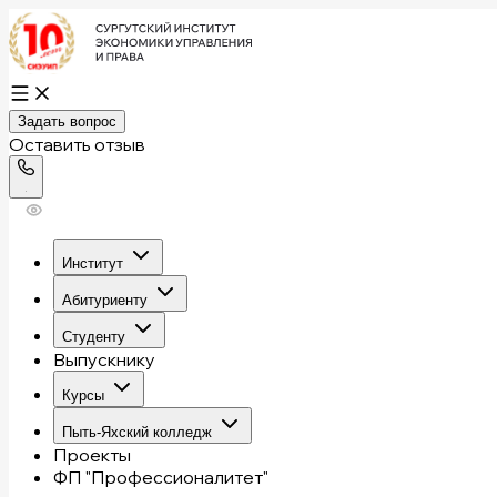
Задать вопрос
Оставить отзыв
Институт
Абитуриенту
Студенту
Выпускнику
Курсы
Пыть-Яхский колледж
Проекты
ФП "Профессионалитет"