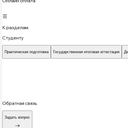
Онлайн оплата
К разделам
Студенту
Практическая подготовка
Государственная итоговая аттестация
Д
Обратная связь
Задать вопрос