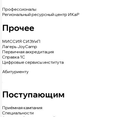
Профессионалы
Региональный ресурсный центр ИКаР
Прочее
МИССИЯ СИЭУиП
Лагерь JoyCamp
Первичная аккредитация
Справка 1С
Цифровые сервисы института
Абитуриенту
Поступающим
Приёмная кампания
Специальности