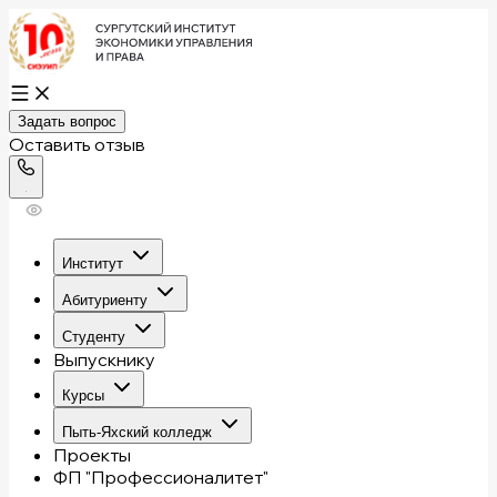
Задать вопрос
Оставить отзыв
Институт
Абитуриенту
Студенту
Выпускнику
Курсы
Пыть-Яхский колледж
Проекты
ФП "Профессионалитет"