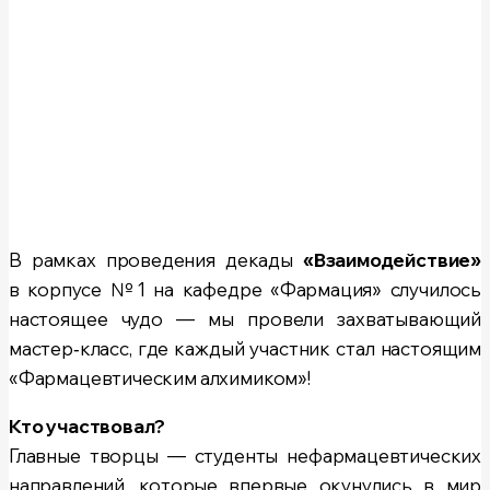
В рамках проведения декады
«Взаимодействие»
в корпусе №1 на кафедре «Фармация» случилось
настоящее чудо — мы провели захватывающий
мастер‑класс, где каждый участник стал настоящим
«Фармацевтическим алхимиком»!
Кто участвовал?
Главные творцы — студенты нефармацевтических
направлений, которые впервые окунулись в мир