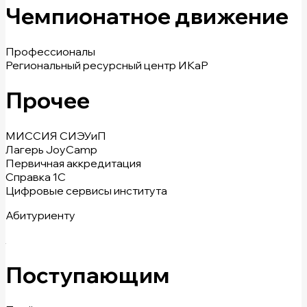
Чемпионатное движение
Профессионалы
Региональный ресурсный центр ИКаР
Прочее
МИССИЯ СИЭУиП
Лагерь JoyCamp
Первичная аккредитация
Справка 1С
Цифровые сервисы института
Абитуриенту
Поступающим