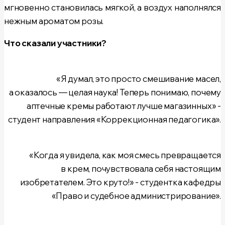
мгновенно становилась мягкой, а воздух наполнялся
нежным ароматом розы.
Что сказали участники?
«Я думал, это просто смешивание масел,
а оказалось — целая наука! Теперь понимаю, почему
аптечные кремы работают лучше магазинных» -
студент направления «Коррекционная педагогика».
«Когда я увидела, как моя смесь превращается
в крем, почувствовала себя настоящим
изобретателем. Это круто!» - студентка кафедры
«Право и судебное администрирование».