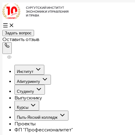
Задать вопрос
Оставить отзыв
Институт
Абитуриенту
Студенту
Выпускнику
Курсы
Пыть-Яхский колледж
Проекты
ФП "Профессионалитет"