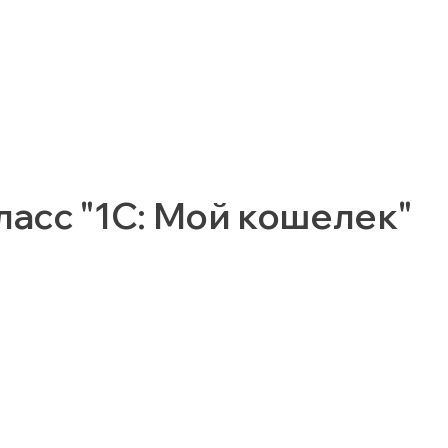
ласс "1С: Мой кошелек"