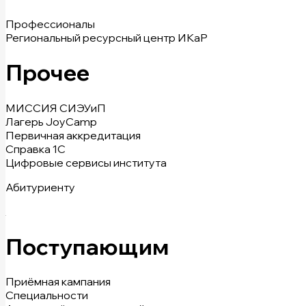
Профессионалы
Региональный ресурсный центр ИКаР
Прочее
МИССИЯ СИЭУиП
Лагерь JoyCamp
Первичная аккредитация
Справка 1С
Цифровые сервисы института
Абитуриенту
Поступающим
Приёмная кампания
Специальности