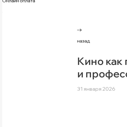
Онлайн оплата
назад
Кино как 
и профес
31 января 2026