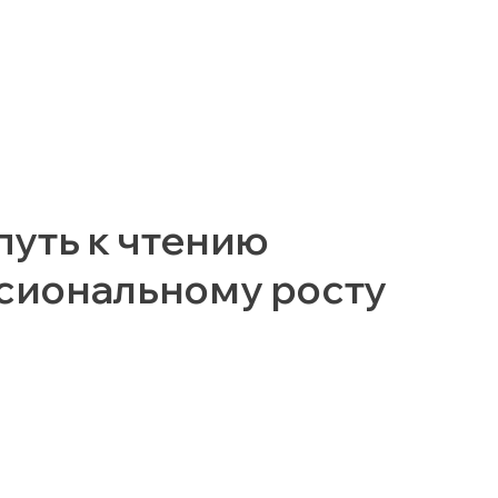
путь к чтению
сиональному росту