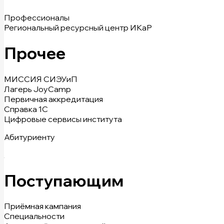
Профессионалы
Региональный ресурсный центр ИКаР
Прочее
МИССИЯ СИЭУиП
Лагерь JoyCamp
Первичная аккредитация
Справка 1С
Цифровые сервисы института
Абитуриенту
Поступающим
Приёмная кампания
Специальности