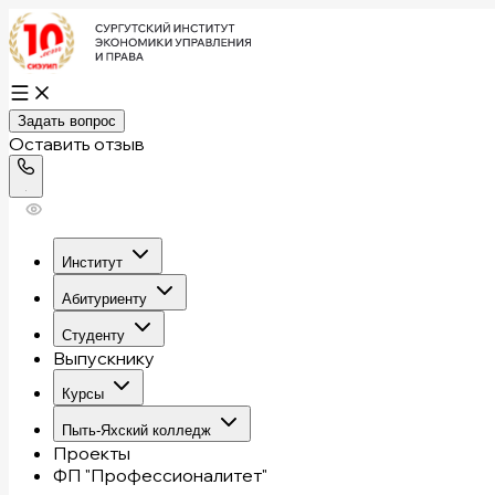
Задать вопрос
Оставить отзыв
Институт
Абитуриенту
Студенту
Выпускнику
Курсы
Пыть-Яхский колледж
Проекты
ФП "Профессионалитет"