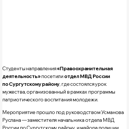
Студенты направления
«Правоохранительная
деятельность»
посетили
отдел МВД России
по Сургутскому району
, где состоялся урок
мужества, организованный в рамках программы
патриотического воспитания молодежи.
Мероприятие прошло под руководством Усманова
Руслана — заместителя начальника отдела МВД
России по Сургутскому району, и
майора полиции