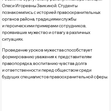
Олеси Игоревны Заикиной.
Студенты
познакомились с историей правоохранительных
органов района, традициями службы
и героическими примерами сотрудников,
проявивших мужество и отвагу в различных
ситуациях.
Проведение уроков мужества способствует
формированию уважения к представителям
правопорядка, воспитанию чувства долга
и ответственности перед обществом среди
будущих специалистов правоохранительной сферы.