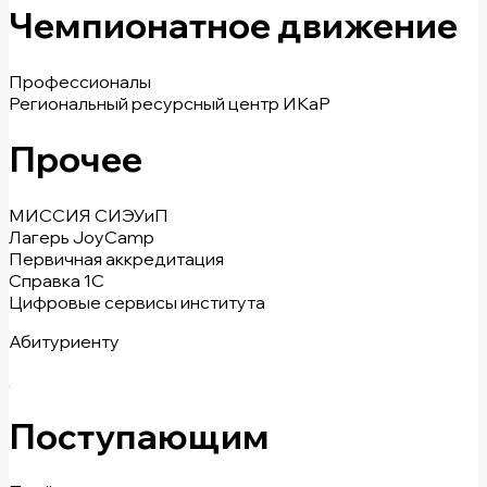
Чемпионатное движение
Профессионалы
Региональный ресурсный центр ИКаР
Прочее
МИССИЯ СИЭУиП
Лагерь JoyCamp
Первичная аккредитация
Справка 1С
Цифровые сервисы института
Абитуриенту
Поступающим