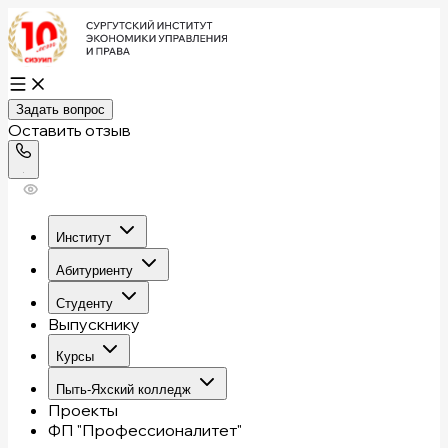
Задать вопрос
Оставить отзыв
Институт
Абитуриенту
Студенту
Выпускнику
Курсы
Пыть-Яхский колледж
Проекты
ФП "Профессионалитет"