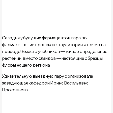
Сегодня у будущих фармацевтов пара по
фармакогнозии прошла не в аудитории, а прямо на
природе! Вместо учебников — живое определение
растений, вместо слайдов — настоящие образцы
флоры нашего региона.
Удивительную выездную пару организовала
заведующая
кафедрой Ирина Васильевна
Прокопьева
.