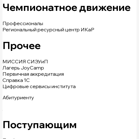
Чемпионатное движение
Профессионалы
Региональный ресурсный центр ИКаР
Прочее
МИССИЯ СИЭУиП
Лагерь JoyCamp
Первичная аккредитация
Справка 1С
Цифровые сервисы института
Абитуриенту
Поступающим