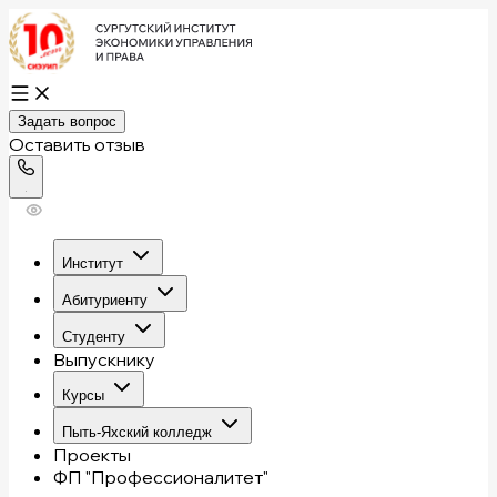
Задать вопрос
Оставить отзыв
Институт
Абитуриенту
Студенту
Выпускнику
Курсы
Пыть-Яхский колледж
Проекты
ФП "Профессионалитет"