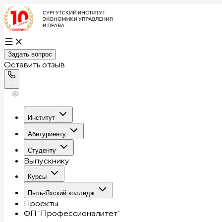
Задать вопрос
Оставить отзыв
Институт
Абитуриенту
Студенту
Выпускнику
Курсы
Пыть-Яхский колледж
Проекты
ФП "Профессионалитет"