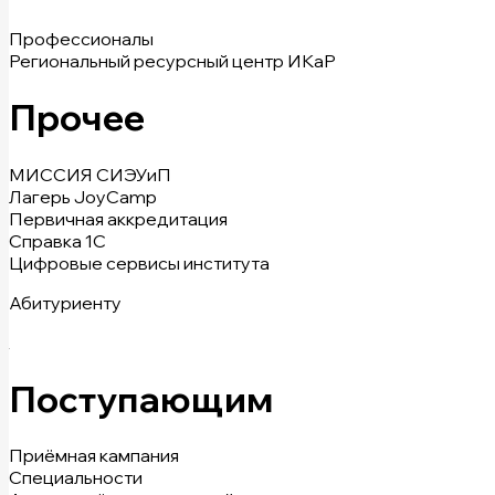
Профессионалы
Региональный ресурсный центр ИКаР
Прочее
МИССИЯ СИЭУиП
Лагерь JoyCamp
Первичная аккредитация
Справка 1С
Цифровые сервисы института
Абитуриенту
Поступающим
Приёмная кампания
Специальности