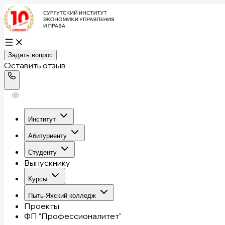
Задать вопрос
Оставить отзыв
Институт
Абитуриенту
Студенту
Выпускнику
Курсы
Пыть-Яхский колледж
Проекты
ФП "Профессионалитет"