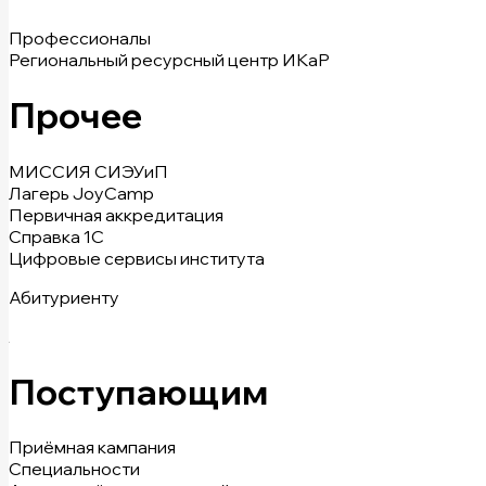
Профессионалы
Региональный ресурсный центр ИКаР
Прочее
МИССИЯ СИЭУиП
Лагерь JoyCamp
Первичная аккредитация
Справка 1С
Цифровые сервисы института
Абитуриенту
Поступающим
Приёмная кампания
Специальности