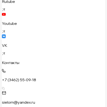
Rutube
Youtube
VK
Контакты
+7 (3462) 55-09-18
sielom@yandex.ru