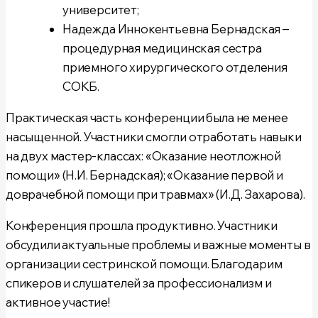
университет;
Надежда Иннокентьевна Бернадская –
процедурная медицинская сестра
приемного хирургического отделения
СОКБ.
Практическая часть конференции была не менее
насыщенной. Участники смогли отработать навыки
на двух мастер-классах: «Оказание неотложной
помощи» (Н.И. Бернадская); «Оказание первой и
доврачебной помощи при травмах» (И.Д. Захарова).
Конференция прошла продуктивно. Участники
обсудили актуальные проблемы и важные моменты в
организации сестринской помощи. Благодарим
спикеров и слушателей за профессионализм и
активное участие!