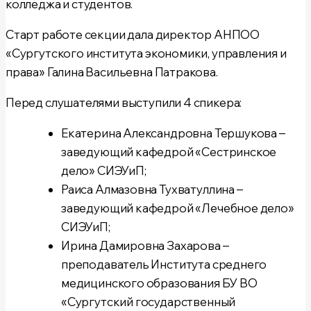
колледжа и студентов.
Старт работе секции дала директор АНПОО
«Сургутского института экономики, управления и
права» Галина Васильевна Патракова.
Перед слушателями выступили 4 спикера:
Екатерина Александровна Тершукова –
заведующий кафедрой «Сестринское
дело» СИЭУиП;
Раиса Алмазовна Тухватуллина –
заведующий кафедрой «Лечебное дело»
СИЭУиП;
Ирина Дамировна Захарова –
преподаватель Института среднего
медицинского образования БУ ВО
«Сургутский государственный