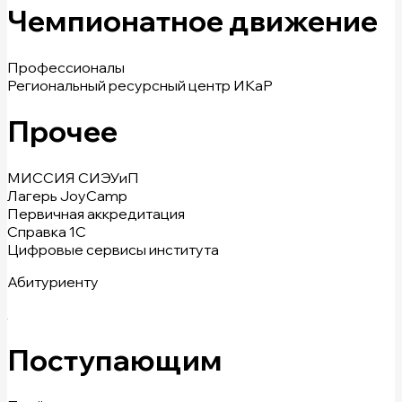
Чемпионатное движение
Профессионалы
Региональный ресурсный центр ИКаР
Прочее
МИССИЯ СИЭУиП
Лагерь JoyCamp
Первичная аккредитация
Справка 1С
Цифровые сервисы института
Абитуриенту
Поступающим