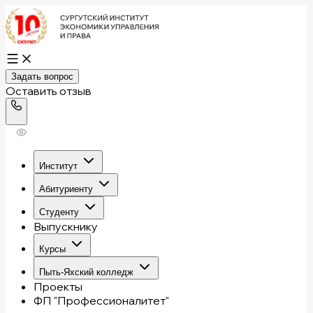
Задать вопрос
Оставить отзыв
Институт
Абитуриенту
Студенту
Выпускнику
Курсы
Пыть-Яхский колледж
Проекты
ФП "Профессионалитет"