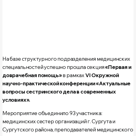
На базе структурного подразделения медицинских
специальностей успешно прошла секция
«Первая и
доврачебная помощь»
в рамках
VI Окружной
научно-практической конференции «Актуальные
вопросы сестринского дела в современных
условиях».
Мероприятие объединило 93 участника:
медицинских сестер организаций г. Сургута и
Сургутского района, преподавателей медицинского