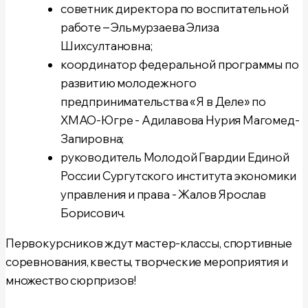
советник директора по воспитательной
работе –
Эльмурзаева Элиза
Шихсултановна;
координатор федеральной программы по
развитию молодежного
предпринимательства «Я в Деле» по
ХМАО-Югре -
Адилавова Нурия Магомед-
Запировна;
руководитель Молодой Гвардии Единой
России Сургутского института экономики
управления и права -
Жалов Ярослав
Борисович.
Первокурсников ждут мастер-классы, спортивные
соревнования, квесты, творческие мероприятия и
множество сюрпризов!