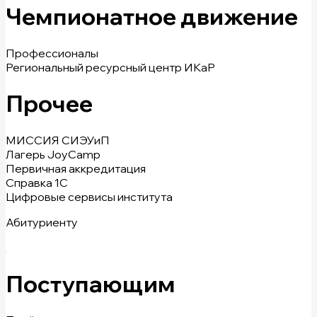
Чемпионатное движение
Профессионалы
Региональный ресурсный центр ИКаР
Прочее
МИССИЯ СИЭУиП
Лагерь JoyCamp
Первичная аккредитация
Справка 1С
Цифровые сервисы института
Абитуриенту
Поступающим