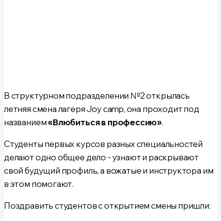
В структурном подразделении №2 открылась
летняя смена лагеря Joy camp, она проходит под
названием
«Влюбиться в профессию»
.
Студенты первых курсов разных специальностей
делают одно общее дело - узнают и раскрывают
свой будущий профиль, а вожатые и инструктора им
в этом помогают.
Поздравить студентов с открытием смены пришли: