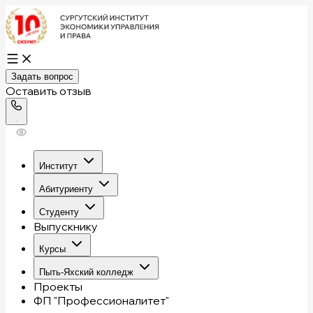
Задать вопрос
Оставить отзыв
Институт
Абитуриенту
Студенту
Выпускнику
Курсы
Пыть-Яхский колледж
Проекты
ФП "Профессионалитет"