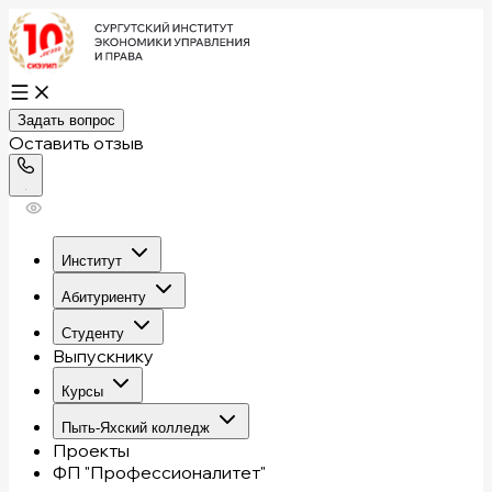
Задать вопрос
Оставить отзыв
Институт
Абитуриенту
Студенту
Выпускнику
Курсы
Пыть-Яхский колледж
Проекты
ФП "Профессионалитет"