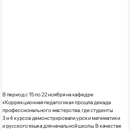
В период
с 15 по 22 ноября
на кафедре
«Коррекционная педагогика»
прошла декада
профессионального мастерства, где студенты
3 и 4 курсов демонстрировали уроки математики
и русского языка для начальной школы. В качестве