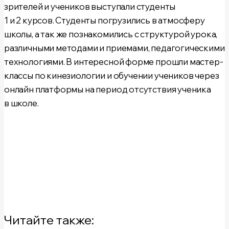
зрителей и учеников выступали студенты
1 и 2 курсов. Студенты погрузились в атмосферу
школы, а так же познакомились с структурой урока,
различными методами и приемами, педагогическими
технологиями. В интересной форме прошли мастер-
классы по кинезиологии и обучении учеников через
онлайн платформы на период отсутствия ученика
в школе.
Читайте также: