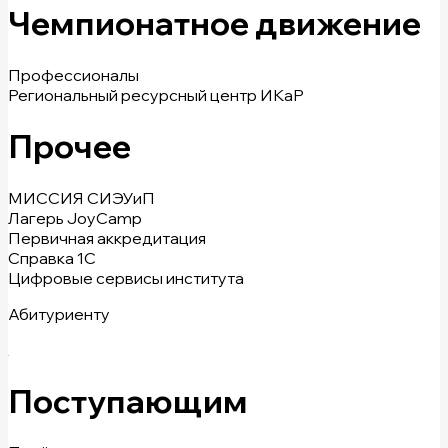
Чемпионатное движение
Профессионалы
Региональный ресурсный центр ИКаР
Прочее
МИССИЯ СИЭУиП
Лагерь JoyCamp
Первичная аккредитация
Справка 1С
Цифровые сервисы института
Абитуриенту
Поступающим