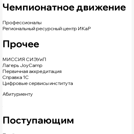
Чемпионатное движение
Профессионалы
Региональный ресурсный центр ИКаР
Прочее
МИССИЯ СИЭУиП
Лагерь JoyCamp
Первичная аккредитация
Справка 1С
Цифровые сервисы института
Абитуриенту
Поступающим