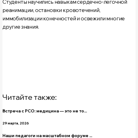
Студенты научились навыкам сердечно-легочной
реанимации, остановки кровотечений,
иммобилизации конечностей и освежили многие
другие знания.
Читайте также:
Встреча с РСО: медицина — это не то...
29 марта, 2026
Наши педагоги на масштабном форуме ...