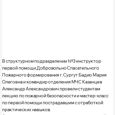
В
структурном подразделении №3
инструктор
первой помощи Добровольно Спасательного
Пожарного формирования г. Сургут
Бадио Мария
Олеговна
и командир отделения МЧС
Казанцев
Александр Александрович
провели студентам
лекцию по пожарной безопасности и мастер-класс
по первой помощи пострадавшим с отработкой
практических навыков.