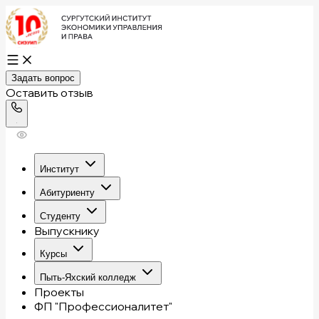
Задать вопрос
Оставить отзыв
Институт
Абитуриенту
Студенту
Выпускнику
Курсы
Пыть-Яхский колледж
Проекты
ФП "Профессионалитет"