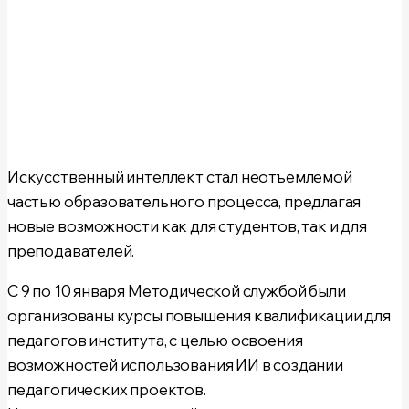
Искусственный интеллект стал неотъемлемой
частью образовательного процесса, предлагая
новые возможности как для студентов, так и для
преподавателей.
С 9 по 10 января
Методической службой
были
организованы курсы повышения квалификации для
педагогов института, с целью освоения
возможностей использования ИИ в создании
педагогических проектов.