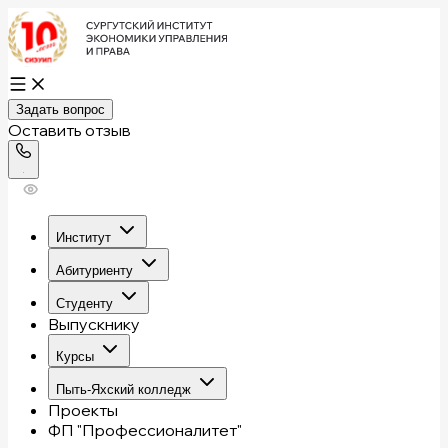
Задать вопрос
Оставить отзыв
Институт
Абитуриенту
Студенту
Выпускнику
Курсы
Пыть-Яхский колледж
Проекты
ФП "Профессионалитет"