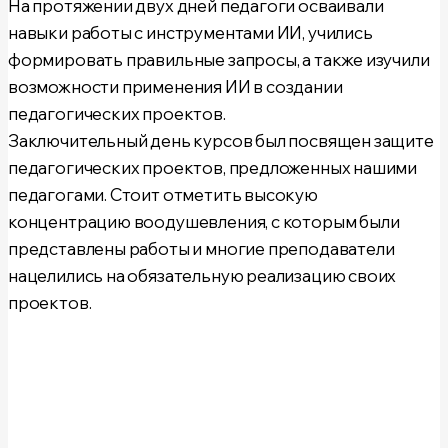
На протяжении двух дней педагоги осваивали
навыки работы с инструментами ИИ
, у
чились
формировать правильные запросы
, а также изучили
возможности применения ИИ в создании
педагогических проектов
.
Заключительный день курсов был посвящен защите
педагогических проектов, предложенных нашими
педагогами. Стоит отметить высокую
концентрацию воодушевления, с которым были
представлены работы и многие преподаватели
нацелились на обязательную реализацию своих
проектов.