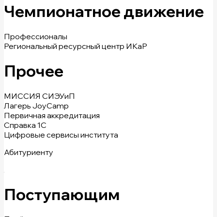
Чемпионатное движение
Профессионалы
Региональный ресурсный центр ИКаР
Прочее
МИССИЯ СИЭУиП
Лагерь JoyCamp
Первичная аккредитация
Справка 1С
Цифровые сервисы института
Абитуриенту
Поступающим