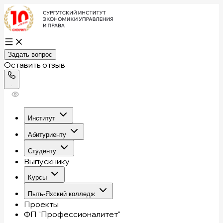
Задать вопрос
Оставить отзыв
Институт
Абитуриенту
Студенту
Выпускнику
Курсы
Пыть-Яхский колледж
Проекты
ФП "Профессионалитет"