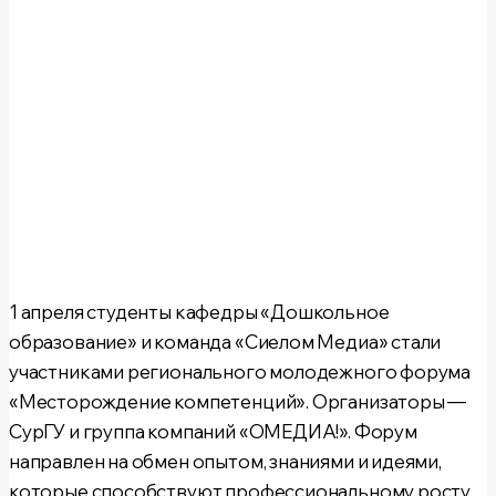
1 апреля студенты кафедры
«Дошкольное
образование»
и команда
«Сиелом Медиа»
стали
участниками регионального молодежного форума
«Месторождение компетенций»
. Организаторы —
СурГУ и группа компаний «ОМЕДИА!». Форум
направлен на обмен опытом, знаниями и идеями,
которые способствуют профессиональному росту