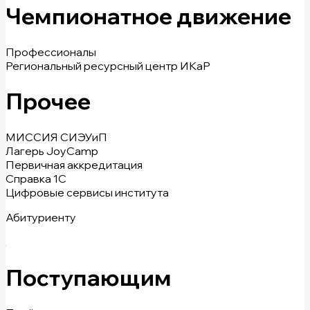
Чемпионатное движение
Профессионалы
Региональный ресурсный центр ИКаР
Прочее
МИССИЯ СИЭУиП
Лагерь JoyCamp
Первичная аккредитация
Справка 1С
Цифровые сервисы института
Абитуриенту
Поступающим