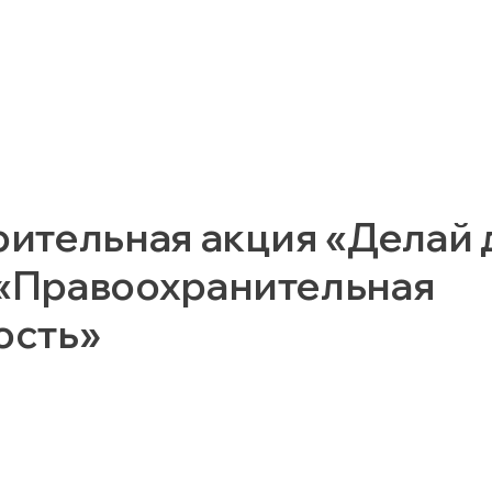
рительная акция «Делай 
«Правоохранительная
ость»