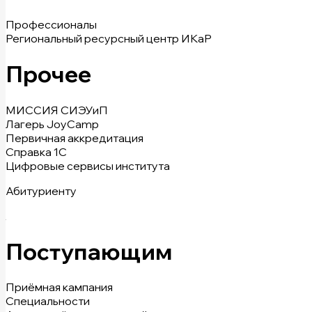
Профессионалы
Региональный ресурсный центр ИКаР
Прочее
МИССИЯ СИЭУиП
Лагерь JoyCamp
Первичная аккредитация
Справка 1С
Цифровые сервисы института
Абитуриенту
Поступающим
Приёмная кампания
Специальности