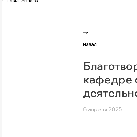
Онлайн оплата
назад
Благотво
кафедре 
деятельн
8 апреля 2025