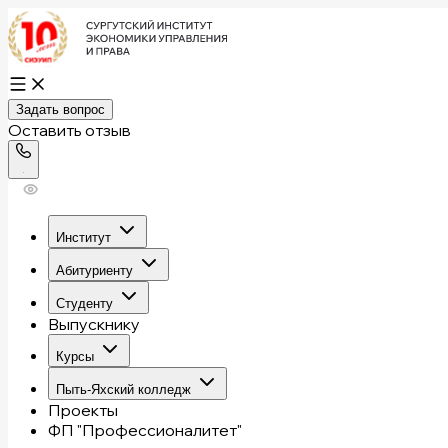
Задать вопрос
Оставить отзыв
Институт
Абитуриенту
Студенту
Выпускнику
Курсы
Пыть-Яхский колледж
Проекты
ФП "Профессионалитет"