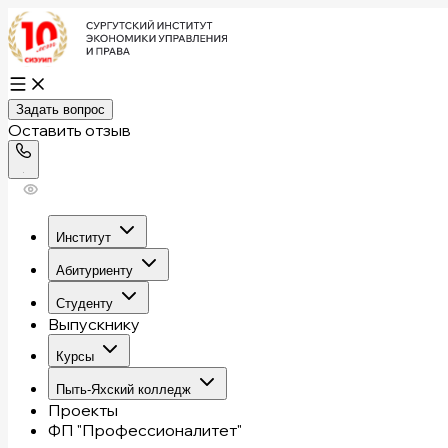
Задать вопрос
Оставить отзыв
Институт
Абитуриенту
Студенту
Выпускнику
Курсы
Пыть-Яхский колледж
Проекты
ФП "Профессионалитет"