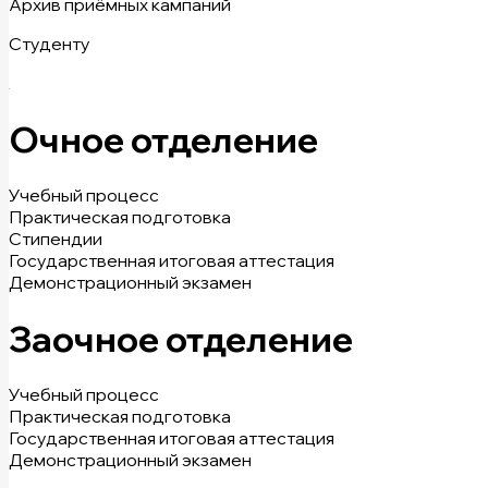
Архив приёмных кампаний
Студенту
Очное отделение
Учебный процесс
Практическая подготовка
Стипендии
Государственная итоговая аттестация
Демонстрационный экзамен
Заочное отделение
Учебный процесс
Практическая подготовка
Государственная итоговая аттестация
Демонстрационный экзамен