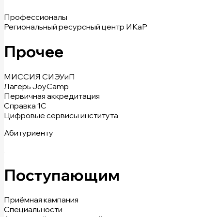
Профессионалы
Региональный ресурсный центр ИКаР
Прочее
МИССИЯ СИЭУиП
Лагерь JoyCamp
Первичная аккредитация
Справка 1С
Цифровые сервисы института
Абитуриенту
Поступающим
Приёмная кампания
Специальности