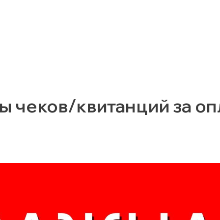
ы чеков/квитанций за оп