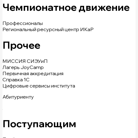
Чемпионатное движение
Профессионалы
Региональный ресурсный центр ИКаР
Прочее
МИССИЯ СИЭУиП
Лагерь JoyCamp
Первичная аккредитация
Справка 1С
Цифровые сервисы института
Абитуриенту
Поступающим