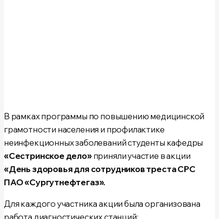
В рамках программы по повышению медицинской
грамотности населения и профилактике
неинфекционных заболеваний студенты
кафедры
«Сестринское дело»
приняли участие в акции
«День здоровья для сотрудников треста СРС
ПАО «Сургутнефтегаз».
Для каждого участника акции была организована
работа диагностических станций: