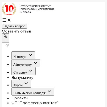
Задать вопрос
Оставить отзыв
Институт
Абитуриенту
Студенту
Выпускнику
Курсы
Пыть-Яхский колледж
Проекты
ФП "Профессионалитет"