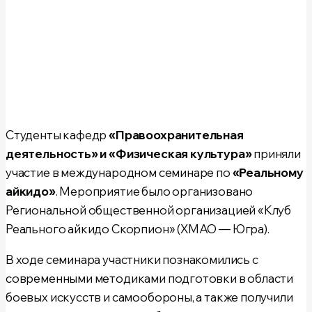
Студенты кафедр
«Правоохранительная
деятельность» и «Физическая культура»
приняли
участие в международном семинаре по
«Реальному
айкидо»
. Мероприятие было организовано
Региональной общественной организацией «Клуб
Реального айкидо Скорпион» (ХМАО — Югра).
В ходе семинара участники познакомились с
современными методиками подготовки в области
боевых искусств и самообороны, а также получили