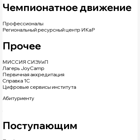
Чемпионатное движение
Профессионалы
Региональный ресурсный центр ИКаР
Прочее
МИССИЯ СИЭУиП
Лагерь JoyCamp
Первичная аккредитация
Справка 1С
Цифровые сервисы института
Абитуриенту
Поступающим