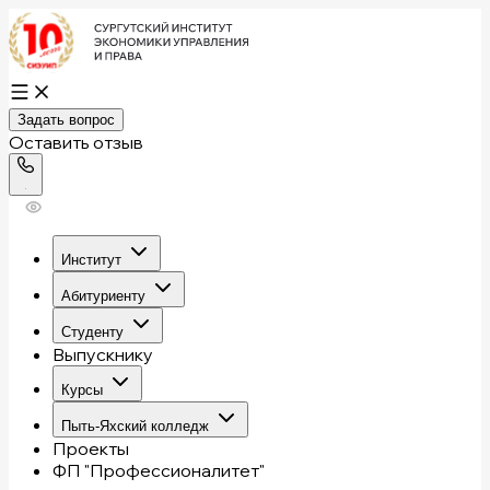
Задать вопрос
Оставить отзыв
Институт
Абитуриенту
Студенту
Выпускнику
Курсы
Пыть-Яхский колледж
Проекты
ФП "Профессионалитет"