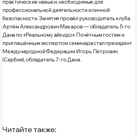
практические навыки, необходимые для
профессиональной деятельности и личной
безопасности. Занятия провёл руководитель клуба
Артём Александрович Макаров
— обладатель 5-го
Дана по «Реальному айкидо». Почётным гостем и
приглашённым экспертом семинара стал президент
Международной Федерации
Игорь Петрович
(Сербия), обладатель 7-го Дана.
Читайте также: