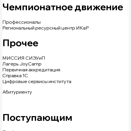
Чемпионатное движение
Профессионалы
Региональный ресурсный центр ИКаР
Прочее
МИССИЯ СИЭУиП
Лагерь JoyCamp
Первичная аккредитация
Справка 1С
Цифровые сервисы института
Абитуриенту
Поступающим