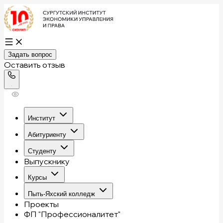
Задать вопрос
Оставить отзыв
Институт
Абитуриенту
Студенту
Выпускнику
Курсы
Пыть-Яхский колледж
Проекты
ФП "Профессионалитет"