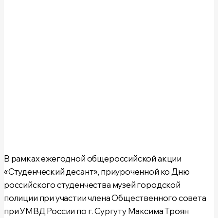
В рамках ежегодной общероссийской акции
«Студенческий десант»
, приуроченной ко Дню
российского студенчества музей городской
полиции при участии члена Общественного совета
при УМВД России по г. Сургуту
Максима Троян