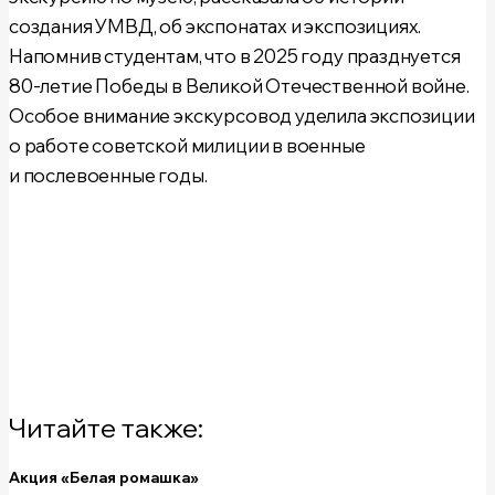
создания УМВД, об экспонатах и экспозициях.
Напомнив студентам, что в 2025 году празднуется
80-летие Победы в Великой Отечественной войне
.
Особое внимание экскурсовод уделила экспозиции
о работе советской милиции в военные
и послевоенные годы.
Читайте также:
Акция «Белая ромашка»